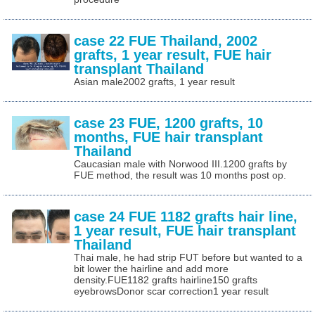
case 22 FUE Thailand, 2002
grafts, 1 year result, FUE hair
transplant Thailand
Asian male2002 grafts, 1 year result
case 23 FUE, 1200 grafts, 10
months, FUE hair transplant
Thailand
Caucasian male with Norwood III.1200 grafts by
FUE method, the result was 10 months post op.
case 24 FUE 1182 grafts hair line,
1 year result, FUE hair transplant
Thailand
Thai male, he had strip FUT before but wanted to a
bit lower the hairline and add more
density.FUE1182 grafts hairline150 grafts
eyebrowsDonor scar correction1 year result