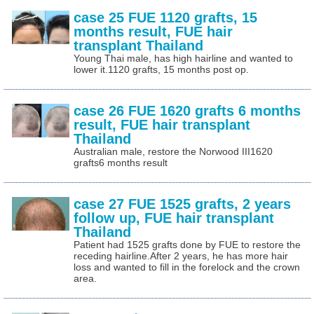
case 25 FUE 1120 grafts, 15
months result, FUE hair
transplant Thailand
Young Thai male, has high hairline and wanted to
lower it.1120 grafts, 15 months post op.
case 26 FUE 1620 grafts 6 months
result, FUE hair transplant
Thailand
Australian male, restore the Norwood III1620
grafts6 months result
case 27 FUE 1525 grafts, 2 years
follow up, FUE hair transplant
Thailand
Patient had 1525 grafts done by FUE to restore the
receding hairline.After 2 years, he has more hair
loss and wanted to fill in the forelock and the crown
area.