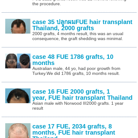
the procedure.
case 35 ปลูกผมFUE hair transplant
Thailand, 2000 grafts
2000 grafts, 4 months result, this was an usual
consequence, the graft shedding was minimal.
case 48 FUE 1786 grafts, 10
months
Australian male, 44 yo, had poor growth from
Turkey.We did 1786 grafts, 10 months result.
case 16 FUE 2000 grafts, 1
year, FUE hair transplant Thailand
Asian male with Norwood III2000 grafts. 1 year
result
case 17 FUE, 2034 grafts, 8
months, FUE hair transplant