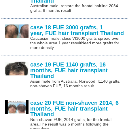
Thailand
Australian male, restore the frontal hairline.2034
grafts, 8 months result
case 18 FUE 3000 grafts, 1
year, FUE hair transplant Thailand
Caucasian male, class VI3000 grafts spread over
the whole area.1 year resultNeed more grafts for
more density
case 19 FUE 1140 grafts, 16
months, FUE hair transplant
Thailand
Asian male from Australia, Norwood II1140 grafts,
non-shaven FUE, 16 months result
case 20 FUE non-shaven 2014, 6
months, FUE hair transplant
Thailand
Non-shaven FUE, 2014 grafts, for the frontal
area.The result was 6 months following the
procedure